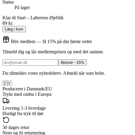
Status
På lager
Klar til Start – Løberens Øjeblik
89 kr.
Læg i kurv
Bliv medlem — få 15% på din første ordre
Tilmeld dig og lås medlemsprisen op med det samme.
Aktivér −15%
Du tilmeldes vores nyhedsbrev. Afmeld når som helst.
🇩🇰
Produceret i Danmark/EU
Trykt med omhu i Europa
Levering 1-3 hverdage
Hurtigt fra tryk til dør
30 dages retur
Nem og fri returnering