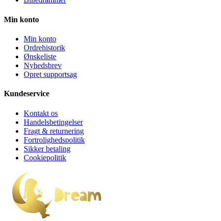
Min konto
Min konto
Ordrehistorik
Ønskeliste
Nyhedsbrev
Opret supportsag
Kundeservice
Kontakt os
Handelsbetingelser
Fragt & returnering
Fortrolighedspolitik
Sikker betaling
Cookiepolitik