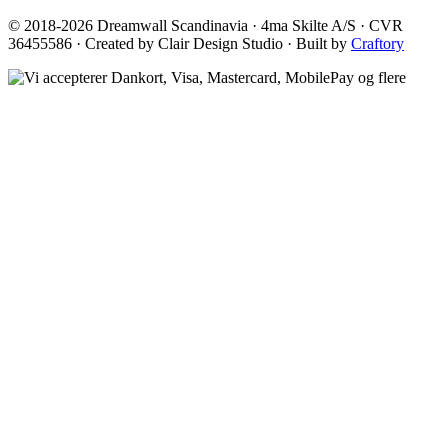
© 2018-2026 Dreamwall Scandinavia · 4ma Skilte A/S · CVR
36455586 · Created by Clair Design Studio · Built by
Craftory