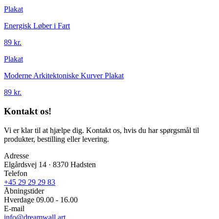
Plakat
Energisk Løber i Fart
89 kr.
Plakat
Moderne Arkitektoniske Kurver Plakat
89 kr.
Kontakt os!
Vi er klar til at hjælpe dig. Kontakt os, hvis du har spørgsmål til
produkter, bestilling eller levering.
Adresse
Elgårdsvej 14 · 8370 Hadsten
Telefon
+45 29 29 29 83
Åbningstider
Hverdage 09.00 - 16.00
E-mail
info@dreamwall.art