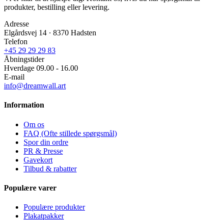
produkter, bestilling eller levering.
Adresse
Elgårdsvej 14 · 8370 Hadsten
Telefon
+45 29 29 29 83
Åbningstider
Hverdage 09.00 - 16.00
E-mail
info@dreamwall.art
Information
Om os
FAQ (Ofte stillede spørgsmål)
Spor din ordre
PR & Presse
Gavekort
Tilbud & rabatter
Populære varer
Populære produkter
Plakatpakker