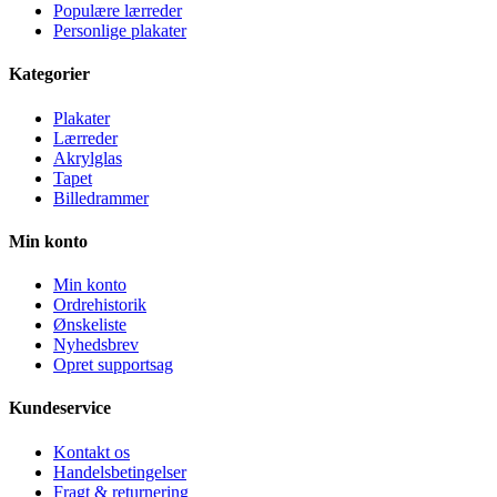
Populære lærreder
Personlige plakater
Kategorier
Plakater
Lærreder
Akrylglas
Tapet
Billedrammer
Min konto
Min konto
Ordrehistorik
Ønskeliste
Nyhedsbrev
Opret supportsag
Kundeservice
Kontakt os
Handelsbetingelser
Fragt & returnering