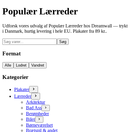
Populær Lærreder
Udforsk vores udvalg af Populær Lærreder hos Dreamwall — trykt
i Danmark, hurtig levering i hele EU. Plakater fra 89 kr..
Søg
Format
Alle
Lodret
Vandret
Kategorier
Plakater
Lærreder
Arkitektur
Bad Ass
Berømheder
Biler
Børneværelset
Brætspil & andet