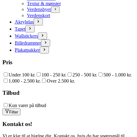
Textur & mønster
Verdensbyer
Verdenskort
Akrylglas
Tapet
Wallstickers
Billedrammer
Plakatpakker
Pris
Under 100 kr.
100 - 250 kr.
250 - 500 kr.
500 - 1.000 kr.
1.000 - 2.500 kr.
Over 2.500 kr.
Tilbud
Kun varer på tilbud
Filter
Kontakt os!
Vi er klar til at hjælpe dig. Kontakt os, hvis du har spørgsmål til