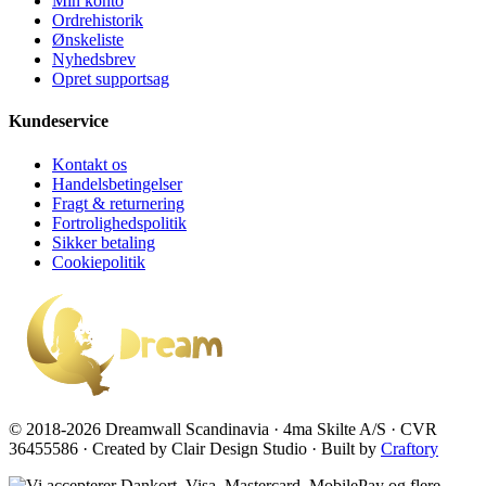
Min konto
Ordrehistorik
Ønskeliste
Nyhedsbrev
Opret supportsag
Kundeservice
Kontakt os
Handelsbetingelser
Fragt & returnering
Fortrolighedspolitik
Sikker betaling
Cookiepolitik
© 2018-2026 Dreamwall Scandinavia · 4ma Skilte A/S · CVR
36455586 · Created by Clair Design Studio · Built by
Craftory