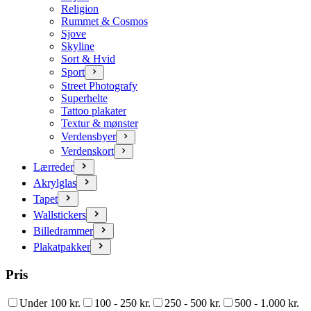
Religion
Rummet & Cosmos
Sjove
Skyline
Sort & Hvid
Sport
Street Photografy
Superhelte
Tattoo plakater
Textur & mønster
Verdensbyer
Verdenskort
Lærreder
Akrylglas
Tapet
Wallstickers
Billedrammer
Plakatpakker
Pris
Under 100 kr.
100 - 250 kr.
250 - 500 kr.
500 - 1.000 kr.