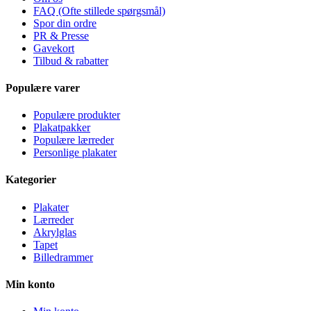
FAQ (Ofte stillede spørgsmål)
Spor din ordre
PR & Presse
Gavekort
Tilbud & rabatter
Populære varer
Populære produkter
Plakatpakker
Populære lærreder
Personlige plakater
Kategorier
Plakater
Lærreder
Akrylglas
Tapet
Billedrammer
Min konto