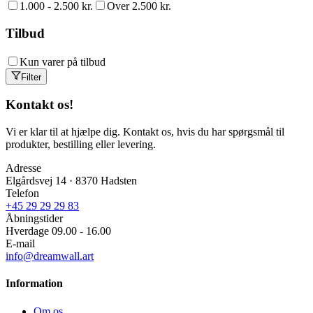
1.000 - 2.500 kr.
Over 2.500 kr.
Tilbud
Kun varer på tilbud
Filter
Kontakt os!
Vi er klar til at hjælpe dig. Kontakt os, hvis du har spørgsmål til
produkter, bestilling eller levering.
Adresse
Elgårdsvej 14 · 8370 Hadsten
Telefon
+45 29 29 29 83
Åbningstider
Hverdage 09.00 - 16.00
E-mail
info@dreamwall.art
Information
Om os